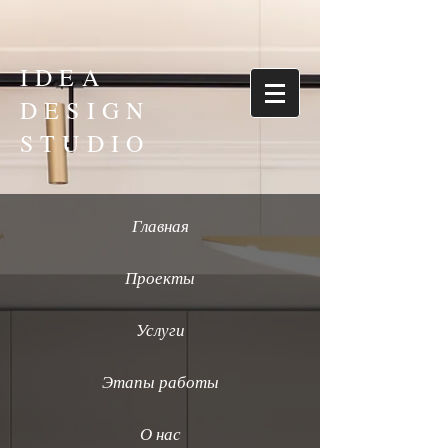
IDEA
DESIGN
STUDIO
Главная
Проекты
Услуги
Этапы работы
О нас